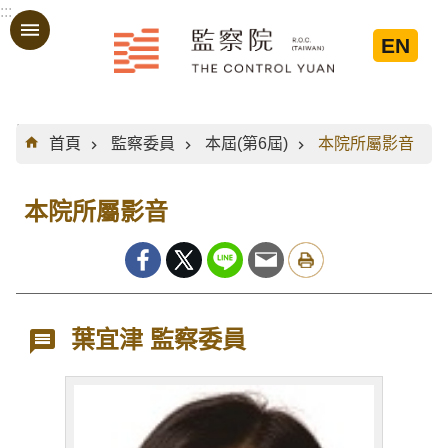
:::
跳到主要內容區塊
EN
:::
首頁
監察委員
本屆(第6屆)
本院所屬影音
本院所屬影音
葉宜津 監察委員