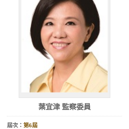
葉宜津 監察委員
屆次：
第6屆