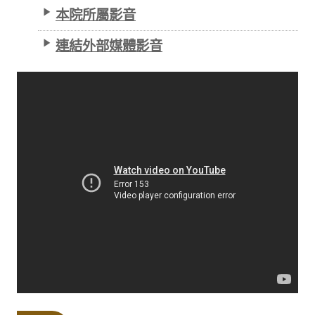
本院所屬影音
連結外部媒體影音