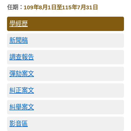
任期：
109年8月1日至115年7月31日
學經歷
新聞稿
調查報告
彈劾案文
糾正案文
糾舉案文
影音區