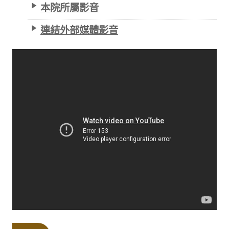
本院所屬影音
連結外部媒體影音