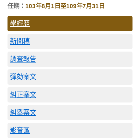
任期：
103年8月1日至109年7月31日
學經歷
新聞稿
調查報告
彈劾案文
糾正案文
糾舉案文
影音區