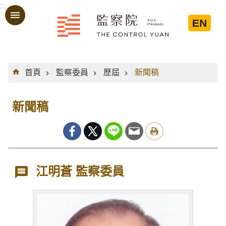
:::
跳到主要內容區塊
EN
:::
首頁
監察委員
歷屆
新聞稿
新聞稿
江明蒼 監察委員