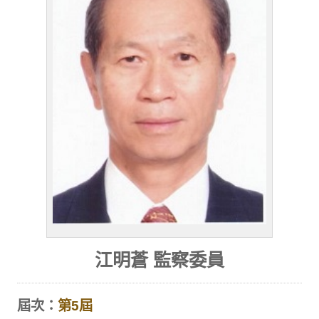
江明蒼 監察委員
屆次：
第5屆