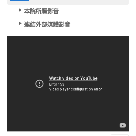
本院所屬影音
連結外部媒體影音