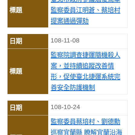
監察委員江明蒼、蔡培村
提案通過彈劾
108-11-08
監察院調查捷運隨機殺人
案，並持續追蹤改善情
形，促使臺北捷運系統完
善安全防護機制
108-10-24
監察委員蔡培村、劉德勳
巡察宜蘭縣 瞭解宜蘭沿海