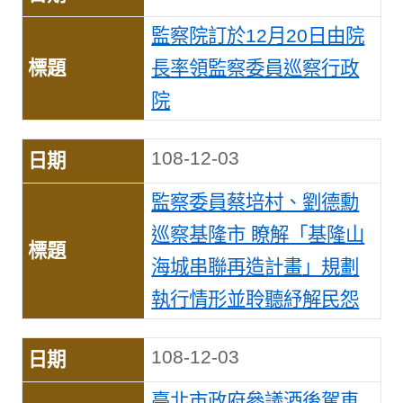
監察院訂於12月20日由院
長率領監察委員巡察行政
院
108-12-03
監察委員蔡培村、劉德勳
巡察基隆市 瞭解「基隆山
海城串聯再造計畫」規劃
執行情形並聆聽紓解民怨
108-12-03
臺北市政府參議酒後駕車