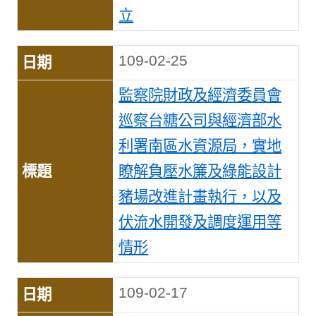
立
109-02-25
監察院財政及經濟委員會
巡察台糖公司與經濟部水
利署南區水資源局，實地
瞭解負壓水簾及綠能設計
豬場改進計畫執行，以及
伏流水開發及調度運用等
情形
109-02-17