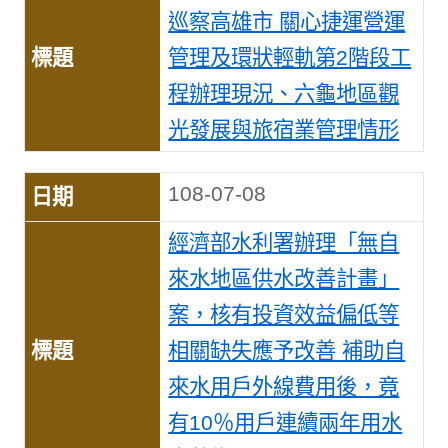
巡察高雄市 關心捷運營運
管理及環狀輕軌第2階段工
程辦理現況、六龜地區觀
光發展與旅宿業管理情形
108-07-08
經濟部水利署辦理「無自
來水地區供水改善計畫」
案，核有投資效益偏低等
相關缺失應予改善 補助自
來水用戶外線費用後，竟
有10％用戶連續兩年用水