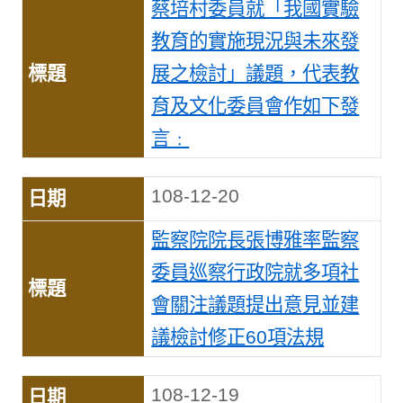
蔡培村委員就「我國實驗
教育的實施現況與未來發
展之檢討」議題，代表教
育及文化委員會作如下發
言﹕
108-12-20
監察院院長張博雅率監察
委員巡察行政院就多項社
會關注議題提出意見並建
議檢討修正60項法規
108-12-19