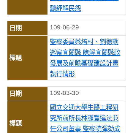
聽紓解民怨
109-06-29
監察委員蔡培村、劉德勳
巡察宜蘭縣 瞭解宜蘭縣政
發展及前瞻基礎建設計畫
執行情形
109-03-30
國立交通大學生醫工程研
究所前所長林顯豐違法兼
任公司董事 監察院彈劾成