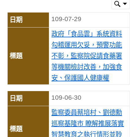
109-07-29
政府「食品雲」系統資料
勾稽運用欠妥，預警功能
不彰，監察院促請食藥署
等機關檢討改善，加強食
安、保護國人健康權
109-06-30
監察委員蔡培村、劉德勳
巡察基隆市 瞭解推展落實
智慧教育之執行情形並聆