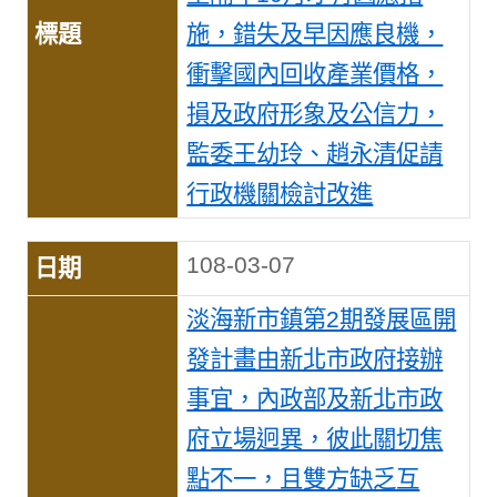
施，錯失及早因應良機，
衝擊國內回收產業價格，
損及政府形象及公信力，
監委王幼玲、趙永清促請
行政機關檢討改進
108-03-07
淡海新市鎮第2期發展區開
發計畫由新北市政府接辦
事宜，內政部及新北市政
府立場迥異，彼此關切焦
點不一，且雙方缺乏互