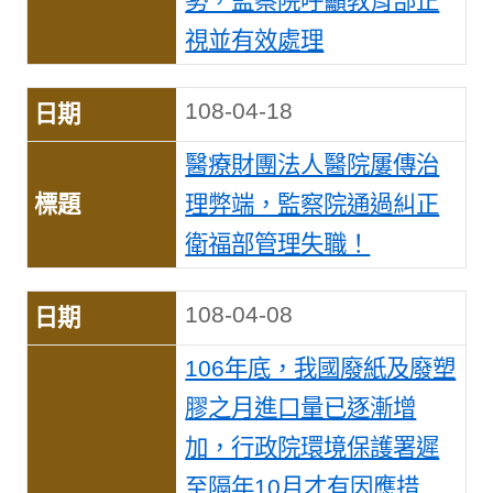
勢，監察院呼籲教育部正
視並有效處理
108-04-18
醫療財團法人醫院屢傳治
理弊端，監察院通過糾正
衛福部管理失職！
108-04-08
106年底，我國廢紙及廢塑
膠之月進口量已逐漸增
加，行政院環境保護署遲
至隔年10月才有因應措