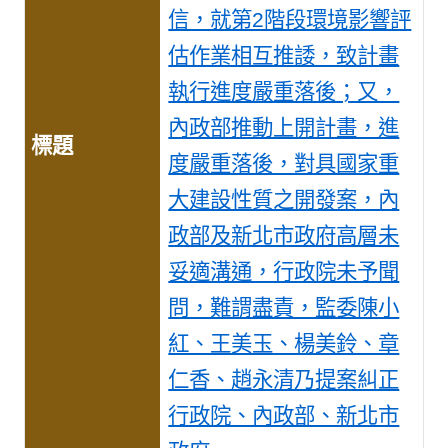
信，就第2階段環境影響評
估作業相互推諉，致計畫
執行進度嚴重落後；又，
內政部推動上開計畫，進
度嚴重落後，對具國家重
大建設性質之開發案，內
政部及新北市政府高層未
妥適溝通，行政院未予聞
問，難謂盡責，監委陳小
紅、王美玉、楊美鈴、章
仁香、趙永清乃提案糾正
行政院、內政部、新北市