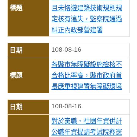
且未恪遵建築技術規則規
定核有違失，監察院通過
糾正內政部營建署
108-08-16
各縣市無障礙設施檢核不
合格比率高，縣市政府首
長應重視建置無障礙環境
108-08-16
對於黨職、社團年資併計
公職年資提請考試院釋憲