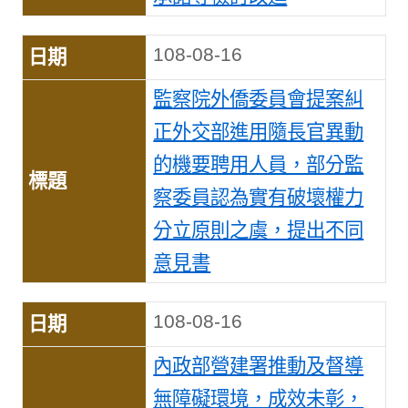
108-08-16
監察院外僑委員會提案糾
正外交部進用隨長官異動
的機要聘用人員，部分監
察委員認為實有破壞權力
分立原則之虞，提出不同
意見書
108-08-16
內政部營建署推動及督導
無障礙環境，成效未彰，