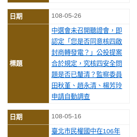
108-05-26
中選會未召開聽證會，即
認定「您是否同意核四啟
封商轉發電？」公投提案
合於規定，究核四安全問
題是否已釐清？監察委員
田秋堇、趙永清、楊芳玲
申請自動調查
108-05-16
臺北市民權國中在106年