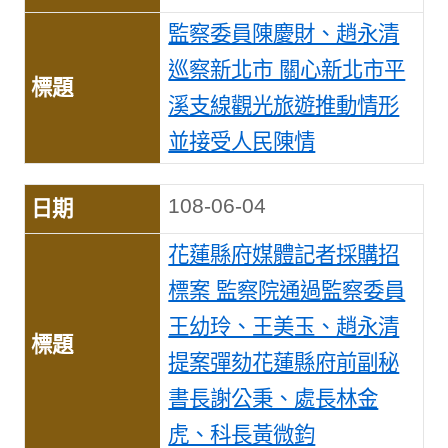
監察委員陳慶財、趙永清
巡察新北市 關心新北市平
溪支線觀光旅遊推動情形
並接受人民陳情
108-06-04
花蓮縣府媒體記者採購招
標案 監察院通過監察委員
王幼玲、王美玉、趙永清
提案彈劾花蓮縣府前副秘
書長謝公秉、處長林金
虎、科長黃微鈞