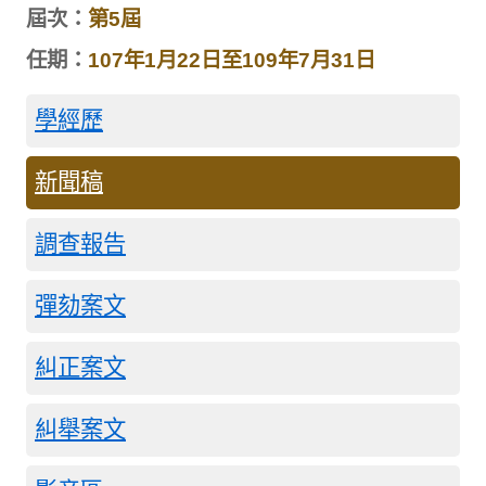
屆次：
第5屆
任期：
107年1月22日至109年7月31日
學經歷
新聞稿
調查報告
彈劾案文
糾正案文
糾舉案文