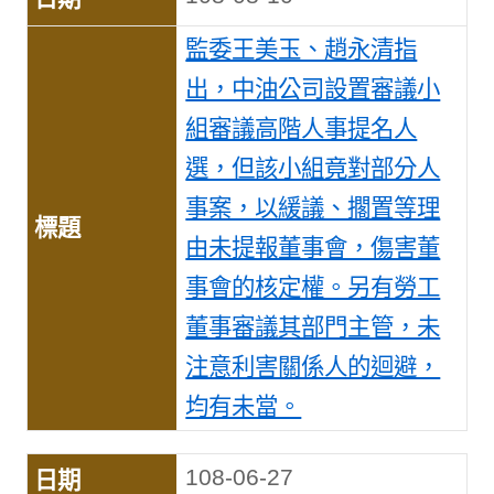
監委王美玉、趙永清指
出，中油公司設置審議小
組審議高階人事提名人
選，但該小組竟對部分人
事案，以緩議、擱置等理
由未提報董事會，傷害董
事會的核定權。另有勞工
董事審議其部門主管，未
注意利害關係人的迴避，
均有未當。
108-06-27