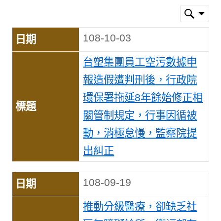
108-10-03
台塑集團員工空污數據申
報造假遭判刑後，行政院
環保署拖延8年餘始修正相
關管制規定，行事因循被
動，消極怠慢，監察院提
出糾正
108-09-19
推動分級醫療，卻缺乏社