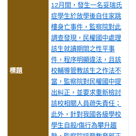
12月間，發生一名妥瑞氏
症學生於放學後自住家跳
樓身亡事件，監察院對此
調查發現，民權國中處理
該生就讀期間之性平事
件，程序明顯違法，且該
校輔導管教該生之作法不
當，監察院對民權國中提
出糾正，並要求重新檢討
該校相關人員疏失責任；
此外，針對我國各級學校
學生自殺/傷行為攀升趨