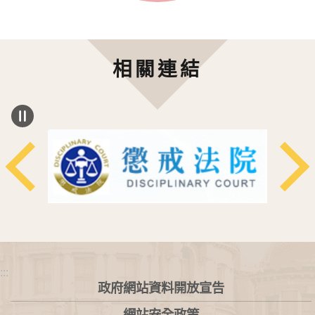
相關連結
:::
政府網站資料開放宣告
網站安全政策