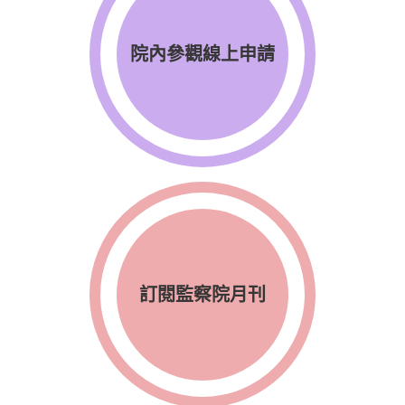
院內參觀線上申請
訂閱監察院月刊