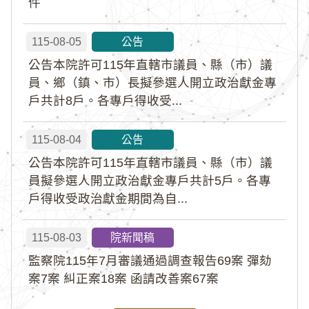
件
115-08-05
公告
公告本院許可115年直轄市議員、縣（市）議
員、鄉（鎮、市）長擬參選人開立政治獻金專
戶共計8戶。各專戶得收受...
115-08-04
公告
公告本院許可115年直轄市議員、縣（市）議
員擬參選人開立政治獻金專戶共計5戶。各專
戶得收受政治獻金期間為自...
115-08-03
院新聞稿
監察院115年7月審議通過調查報告69案 彈劾
案7案 糾正案18案 函請改善案67案