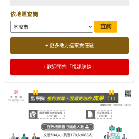
依地區查詢
+ 更多地方巡察責任區
+ 歡迎預約「視訊陳情」