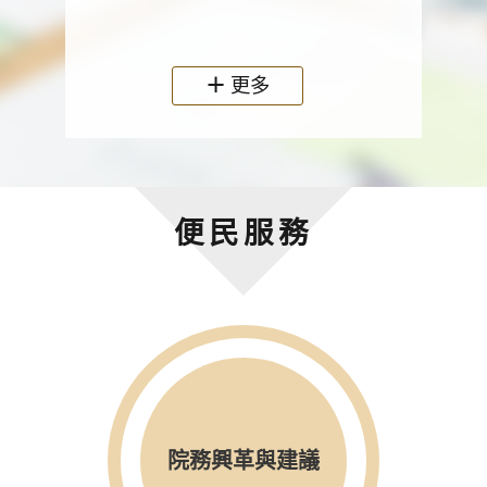
政機關
更多
便民服務
院務興革與建議