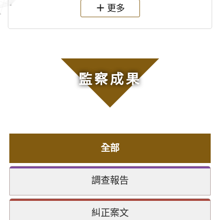
更多
監察成果
全部
調查報告
糾正案文