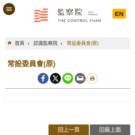
:::
跳到主要內容區塊
EN
:::
首頁
認識監察院
常設委員會(原)
常設委員會(原)
回上一頁
回最上面