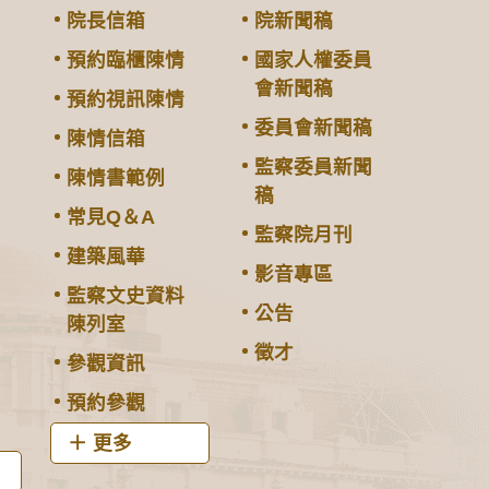
院長信箱
院新聞稿
預約臨櫃陳情
國家人權委員
會新聞稿
預約視訊陳情
委員會新聞稿
陳情信箱
監察委員新聞
陳情書範例
稿
常見Q＆A
監察院月刊
建築風華
影音專區
監察文史資料
公告
陳列室
徵才
參觀資訊
預約參觀
更多