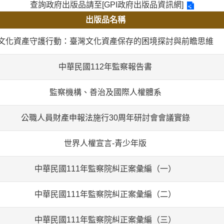
查詢政府出版品請至
[GPI政府出版品資訊網]
出版品名稱
文化資產守護行動：臺灣文化資產保存的困境探討與前瞻思維
中華民國112年監察報告書
監察機構、善治及國際人權體系
公職人員財產申報法施行30周年研討會會議實錄
世界人權宣言-青少年版
中華民國111年監察院糾正案彙編（一）
中華民國111年監察院糾正案彙編（二）
中華民國111年監察院糾正案彙編（三）