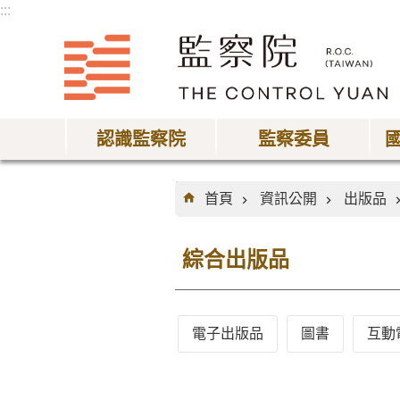
:::
跳到主要內容區塊
認識監察院
監察委員
:::
首頁
資訊公開
出版品
綜合出版品
電子出版品
圖書
互動