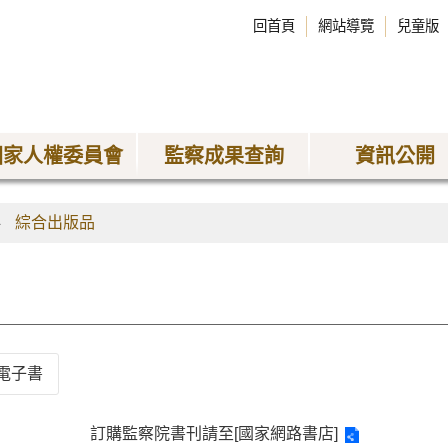
回首頁
網站導覽
兒童版
國家人權委員會
監察成果查詢
資訊公開
綜合出版品
電子書
訂購監察院書刊請至
[國家網路書店]