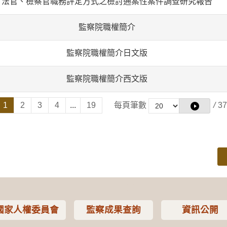
法官、檢察官職務評定方式之檢討通案性案件調查研究報告
監察院職權簡介
監察院職權簡介日文版
監察院職權簡介西文版
1
2
3
4
...
19
每頁筆數
/
37
國家人權委員會
監察成果查詢
資訊公開