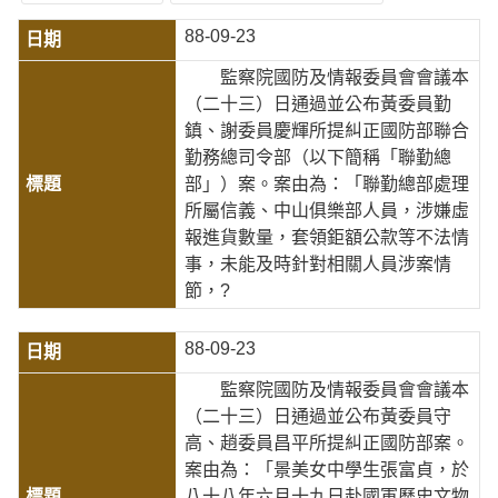
88-09-23
監察院國防及情報委員會會議本
（二十三）日通過並公布黃委員勤
鎮、謝委員慶輝所提糾正國防部聯合
勤務總司令部（以下簡稱「聯勤總
部」）案。案由為：「聯勤總部處理
所屬信義、中山俱樂部人員，涉嫌虛
報進貨數量，套領鉅額公款等不法情
事，未能及時針對相關人員涉案情
節，?
88-09-23
監察院國防及情報委員會會議本
（二十三）日通過並公布黃委員守
高、趙委員昌平所提糾正國防部案。
案由為：「景美女中學生張富貞，於
八十八年六月十九日赴國軍歷史文物