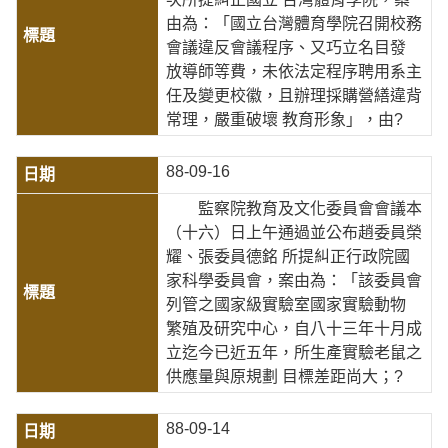
由為：「國立台灣體育學院召開校務
會議違反會議程序、又巧立名目發
放導師等費，未依法定程序聘用系主
任及變更校徽，且辦理採購營繕違背
常理，嚴重破壞 教育形象」，由?
88-09-16
監察院教育及文化委員會會議本
（十六）日上午通過並公布趙委員榮
耀、張委員德銘 所提糾正行政院國
家科學委員會，案由為：「該委員會
列管之國家級實驗室國家實驗動物
繁殖及研究中心，自八十三年十月成
立迄今已近五年，所生產實驗老鼠之
供應量與原規劃 目標差距尚大；?
88-09-14