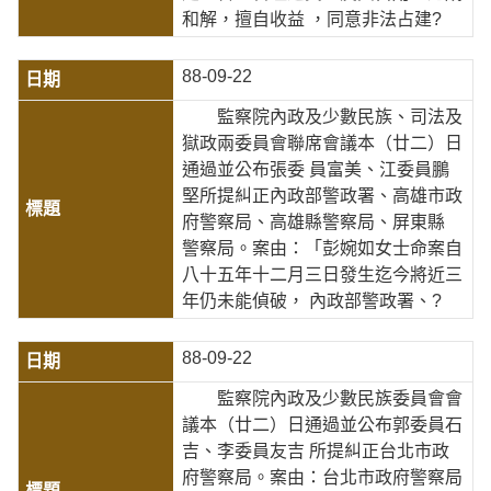
和解，擅自收益 ，同意非法占建?
88-09-22
監察院內政及少數民族、司法及
獄政兩委員會聯席會議本（廿二）日
通過並公布張委 員富美、江委員鵬
堅所提糾正內政部警政署、高雄市政
府警察局、高雄縣警察局、屏東縣
警察局。案由：「彭婉如女士命案自
八十五年十二月三日發生迄今將近三
年仍未能偵破， 內政部警政署、?
88-09-22
監察院內政及少數民族委員會會
議本（廿二）日通過並公布郭委員石
吉、李委員友吉 所提糾正台北市政
府警察局。案由：台北市政府警察局