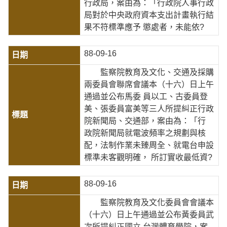
行政局，案由為：「行政院人事行政
局對於中央政府資本支出計畫執行結
果不符標準應予 懲處者，未能依?
88-09-16
監察院教育及文化、交通及採購
兩委員會聯席會議本（十六）日上午
通過並公布馬委 員以工、古委員登
美、張委員富美等三人所提糾正行政
院新聞局、交通部，案由為：「行
政院新聞局就電波頻率之規劃與核
配，法制作業未臻周全、就電台申設
標準未客觀明確， 所訂實收最低資?
88-09-16
監察院教育及文化委員會會議本
（十六）日上午通過並公布黃委員武
次所提糾正國立 台灣體育學院，案