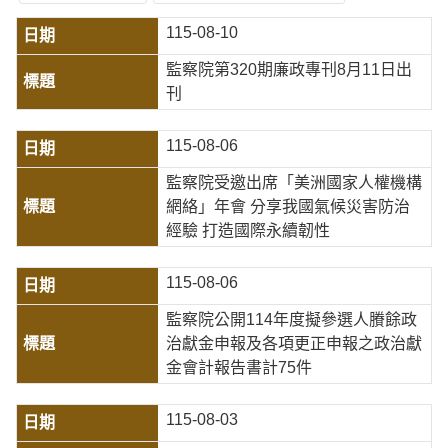
115-08-10
監察院第320期廉政專刊8月11日出
刊
115-08-06
監察院受邀出席「美洲國家人權機構
網絡」年會 分享我國氣候災害防治
經驗 打造國際永續韌性
115-08-06
監察院公開114年度擬參選人賸餘政
治獻金申報及各項更正申報之政治獻
金會計報告書計75件
115-08-03