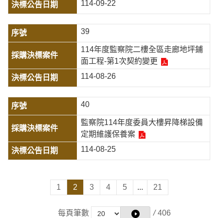
114-09-22
39
114年度監察院二樓全區走廊地坪鋪
面工程-第1次契約變更
114-08-26
40
監察院114年度委員大樓昇降梯設備
定期維護保養案
114-08-25
1
2
3
4
5
...
21
每頁筆數
/
406