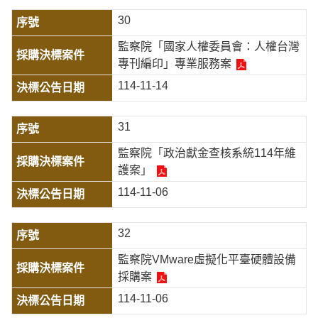
30
監察院「國家人權委員會：人權台灣
專刊編印」專業服務案
114-11-14
31
監察院「政治獻金查核系統114年維
護案」
114-11-06
32
監察院VMware虛擬化平臺硬體設備
採購案
114-11-06