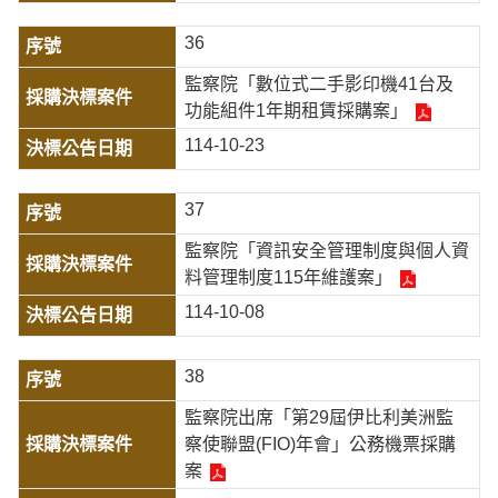
36
監察院「數位式二手影印機41台及
功能組件1年期租賃採購案」
114-10-23
37
監察院「資訊安全管理制度與個人資
料管理制度115年維護案」
114-10-08
38
監察院出席「第29屆伊比利美洲監
察使聯盟(FIO)年會」公務機票採購
案