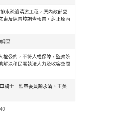
區排水疏濬清淤工程，原內政部營
文東及陳景峻調查報告，糾正原內
動調查
人權公約，不符人權保障，監察院
助解決移民署執法人力及收容空間
機車騎士 監察委員趙永清、王美
40