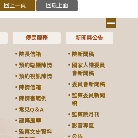
回上一頁
回最上面
便民服務
新聞與公告
院長信箱
院新聞稿
預約臨櫃陳情
國家人權委員
會新聞稿
預約視訊陳情
委員會新聞稿
陳情信箱
監察委員新聞
陳情書範例
稿
常見Q＆A
監察院月刊
建築風華
影音專區
監察文史資料
公告