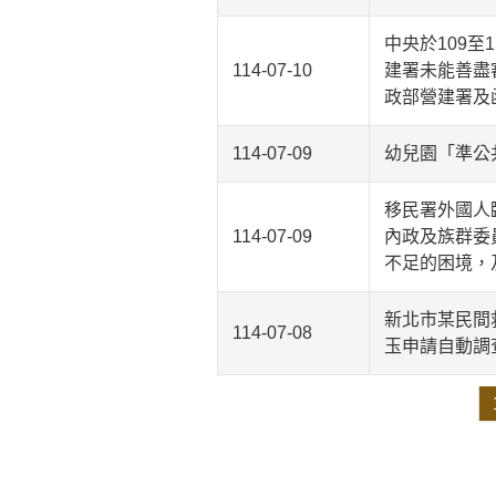
中央於109
114-07-10
建署未能善盡
政部營建署及
114-07-09
幼兒園「準公
移民署外國人
114-07-09
內政及族群委
不足的困境，
新北市某民間
114-07-08
玉申請自動調