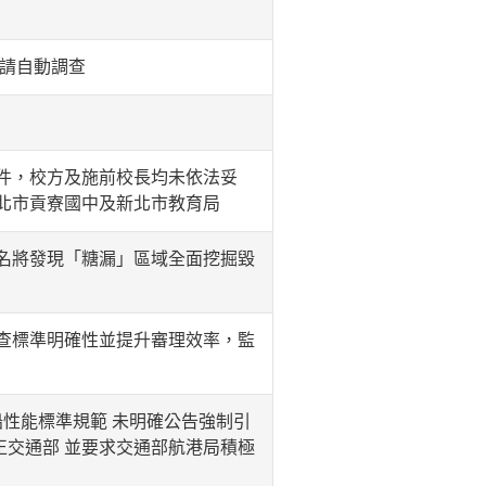
申請自動調查
件，校方及施前校長均未依法妥
北市貢寮國中及新北市教育局
名將發現「糖漏」區域全面挖掘毀
查標準明確性並提升審理效率，監
船性能標準規範 未明確公告強制引
正交通部 並要求交通部航港局積極