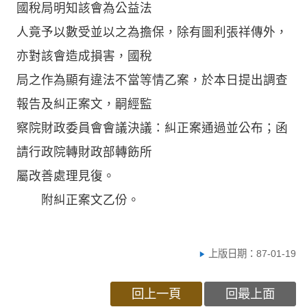
國稅局明知該會為公益法
人竟予以數受並以之為擔保，除有圖利張祥傳外，
亦對該會造成損害，國稅
局之作為顯有違法不當等情乙案，於本日提出調查
報告及糾正案文，嗣經監
察院財政委員會會議決議：糾正案通過並公布；函
請行政院轉財政部轉飭所
屬改善處理見復。
附糾正案文乙份。
上版日期：87-01-19
回上一頁
回最上面