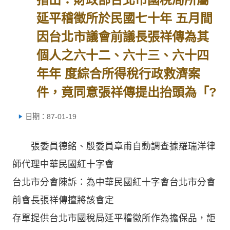
延平稽徵所於民國七十年 五月間
因台北市議會前議長張祥傳為其
個人之六十二、六十三、六十四
年年 度綜合所得稅行政救濟案
件，竟同意張祥傳提出抬頭為「?
日期：87-01-19
張委員德銘、殷委員章甫自動調查據羅瑞洋律
師代理中華民國紅十字會
台北市分會陳訴：為中華民國紅十字會台北市分會
前會長張祥傳擅將該會定
存單提供台北市國稅局延平稽徵所作為擔保品，詎