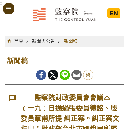
:::
跳到主要內容區塊
EN
:::
首頁
新聞與公告
新聞稿
新聞稿
監察院財政委員會會議本
﹝十九﹞日通過張委員德銘、殷
委員章甫所提 糾正案。糾正案文
指出：財政部台北市國稅局所屬