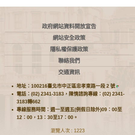
:::
政府網站資料開放宣告
網站安全政策
隱私權保護政策
聯絡我們
交通資訊
地址：100216臺北市中正區忠孝東路一段 2 號
電話：(02) 2341-3183，陳情諮詢專線：(02) 2341-
3183轉662
專線服務時間：週一至週五(例假日除外)09：00至
12：00，13：30至17：00。
瀏覽人次
1223