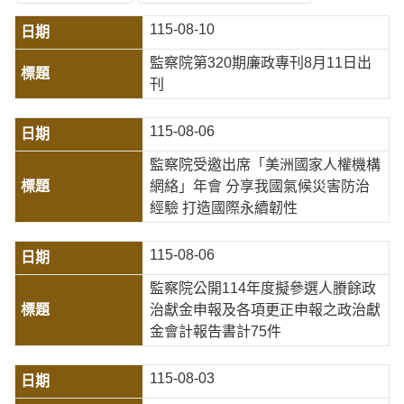
115-08-10
監察院第320期廉政專刊8月11日出
刊
115-08-06
監察院受邀出席「美洲國家人權機構
網絡」年會 分享我國氣候災害防治
經驗 打造國際永續韌性
115-08-06
監察院公開114年度擬參選人賸餘政
治獻金申報及各項更正申報之政治獻
金會計報告書計75件
115-08-03