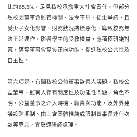
比約65.5%，足見私校承擔重大社會責任，但部分
私校因董事會監管機制、法令不周，徒生爭議，且
受少子女化影響，財務狀況持續惡化，導致校務無
法正常運作，影響學生的受教權益，應積極研議對
策，落實董事會實質正向功能，促進私校公共性及
自主性。
第六項是，有關私校公益董事監察人議題，私校公
益董事、監察人存有制度性及功能性問題，角色不
明，公益董事之介入時機、職責與功能，及外界建
議設聘期制、由工會團體推薦或限制董事長連任次
數等意見，宜妥適研議處理。