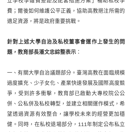
立學校學雜費差距及配套措施方案」補助私校學
費；爾後如何維護公平正義，協助高教挹注所需的
適足資源，將是政府重要挑戰。
針對上述大學自治及私校董事會運作上發生的問
題，教育部長潘文忠綜整表示
：
一、有關大學自治議題部分。臺灣高教在面臨規模
過度擴充、少子女化、產業快速發展及國際高度競
爭，受到許多衝擊，教育部已啟動大專校院公公
併、公私併及私校轉型，並建立相關運作模式，希
望透過資源有效整合，讓學校未來的經營更加穩
健。同時，在私校退場部分，111年制定公布私立