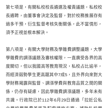
第七項是，有關私校校長遴選及權責議題，私校校
長遴聘，由董事會決定及監督，對於校務推展存有
過多干預，衍生監督考核失衡關係，此不當情形，
須予正視並根本解決。
第八項是，有關大學財務及學雜費調整議題，大學
學雜費的調漲議題及審核權限，一直廣受各界的高
度關切，但以我國高等教育現況，私校占比逾半，
而經濟弱勢學生更高踞其中7成5，且外界向來對大
學財務揭露與監督、調漲學費與教育品質之間的關
係，仍存有疑慮，因此學雜費調漲議題，多年未有
共識。行政院已於112年6月29日通過「拉近公私