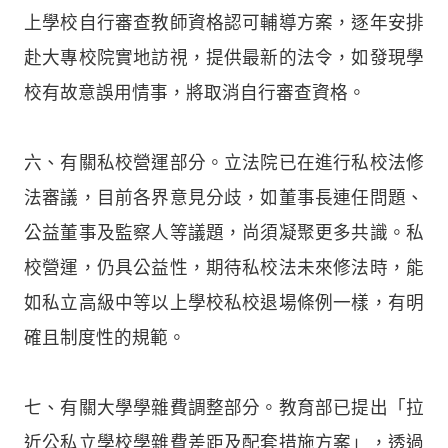
上學校自行審查教師資格認可輔導方案，逐年安排
赴大專校院實地訪視，提供最新的法令，如發現學
校有故意誤用情事，將取消自行審查資格。
六、有關私校營運部分。立法院已在進行私校法修
法審議，目前各界意見分歧，如董事長連任問題、
公益董事及監察人等議題，尚須凝聚更多共識。私
校營運，仍具公益性，期待私校法未來修法時，能
如私立高級中等以上學校私校退場條例一樣，有明
確且制度性的規範。
七、有關大學學雜費調整部分。教育部已提出「拉
近公私立學校學雜費差距及配套措施方案」，透過