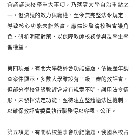
會議議決校務重大事項，乃落實大學自治重點之
一，但決議的效力與職權，至今無完整法令規定，
導致核心功能未能落實，應儘速釐清校務會議角
色、研析明確對策，以保障教師校務參與及學生學
習權益。
第四項是，有關大學教評會功能議題，依據歷年調
查案件顯示，多數大學雖設有三級三審的教評會，
但部分學校各級教評會常有規章不明、誤用法令情
形，未發揮法定功能，亟待建立整體適法性機制，
以確保教評會委員執行職務得以客觀、公正。
第五項是，有關私校董事會功能議題，我國私校占