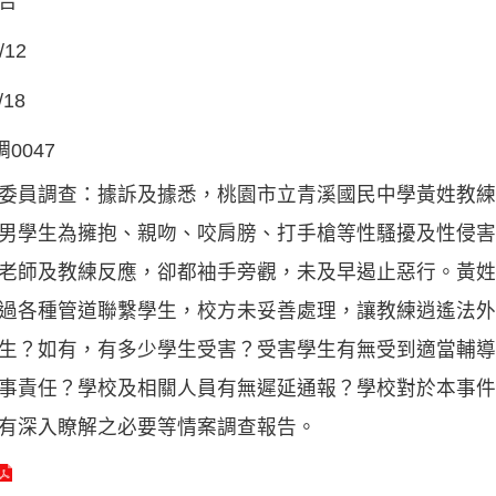
告
/12
/18
調0047
委員調查：據訴及據悉，桃園市立青溪國民中學黃姓教練
男學生為擁抱、親吻、咬肩膀、打手槍等性騷擾及性侵害
老師及教練反應，卻都袖手旁觀，未及早遏止惡行。黃姓
過各種管道聯繫學生，校方未妥善處理，讓教練逍遙法外
生？如有，有多少學生受害？受害學生有無受到適當輔導
事責任？學校及相關人員有無遲延通報？學校對於本事件
有深入瞭解之必要等情案調查報告。