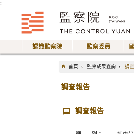
:::
跳到主要內容區塊
認識監察院
監察委員
:::
首頁
監察成果查詢
調
調查報告
調查報告