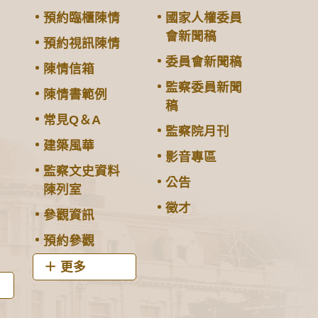
預約臨櫃陳情
國家人權委員
會新聞稿
預約視訊陳情
委員會新聞稿
陳情信箱
監察委員新聞
陳情書範例
稿
常見Q＆A
監察院月刊
建築風華
影音專區
監察文史資料
公告
陳列室
徵才
參觀資訊
預約參觀
更多