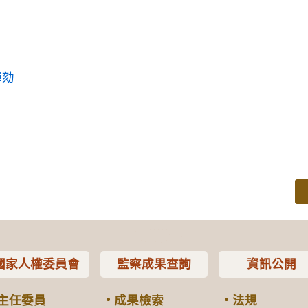
彈劾
國家人權委員會
監察成果查詢
資訊公開
主任委員
成果檢索
法規