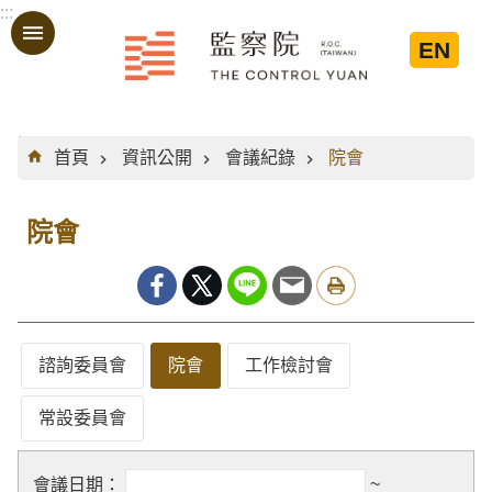
:::
跳到主要內容區塊
EN
:::
首頁
資訊公開
會議紀錄
院會
院會
諮詢委員會
院會
工作檢討會
常設委員會
~
會議日期：