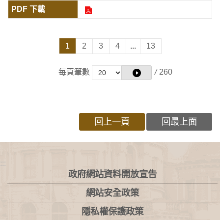
1
2
3
4
...
13
每頁筆數
/
260
回上一頁
回最上面
:::
政府網站資料開放宣告
網站安全政策
隱私權保護政策