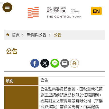
:::
跳到主要內容區塊
EN
:::
首頁
新聞與公告
公告
公告
公告
公告監察委員蔡崇義、田秋堇就花蓮
縣玉里鎮前鎮長蔡秋龍於任職期間，
因其創立之宏羿建設有限公司（下稱
宏羿建設）需資金周轉，由其配偶