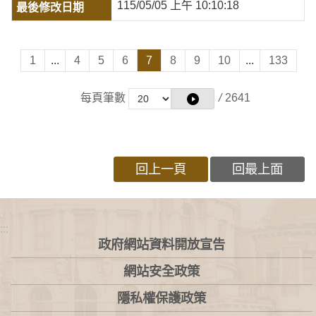
115/05/05 上午 10:10:18
1
...
4
5
6
7
8
9
10
...
133
每頁筆數
/
2641
回上一頁
回最上面
:::
政府網站資料開放宣告
網站安全政策
隱私權保護政策