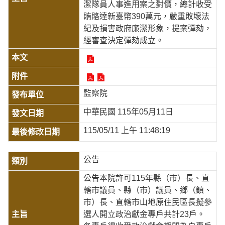
潔隊員人事進用案之對價，總計收受
賄賂達新臺幣390萬元，嚴重敗壞法
紀及損害政府廉潔形象，提案彈劾，
經審查決定彈劾成立。
監察院
中華民國 115年05月11日
115/05/11 上午 11:48:19
公告
公告本院許可115年縣（市）長、直
轄市議員、縣（市）議員、鄉（鎮、
市）長、直轄市山地原住民區長擬參
選人開立政治獻金專戶共計23戶。