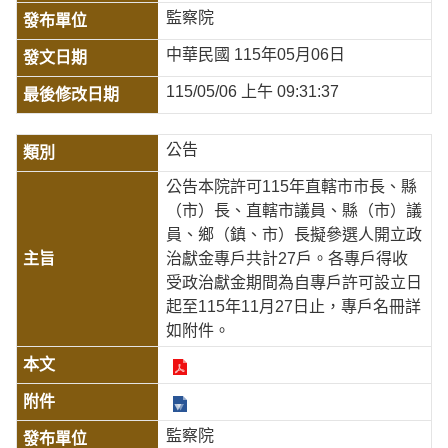
監察院
中華民國 115年05月06日
115/05/06 上午 09:31:37
公告
公告本院許可115年直轄市市長、縣
（市）長、直轄市議員、縣（市）議
員、鄉（鎮、市）長擬參選人開立政
治獻金專戶共計27戶。各專戶得收
受政治獻金期間為自專戶許可設立日
起至115年11月27日止，專戶名冊詳
如附件。
監察院