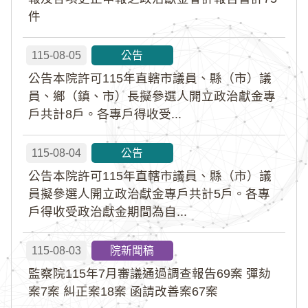
件
115-08-05
公告
公告本院許可115年直轄市議員、縣（市）議
員、鄉（鎮、市）長擬參選人開立政治獻金專
戶共計8戶。各專戶得收受...
115-08-04
公告
公告本院許可115年直轄市議員、縣（市）議
員擬參選人開立政治獻金專戶共計5戶。各專
戶得收受政治獻金期間為自...
115-08-03
院新聞稿
監察院115年7月審議通過調查報告69案 彈劾
案7案 糾正案18案 函請改善案67案