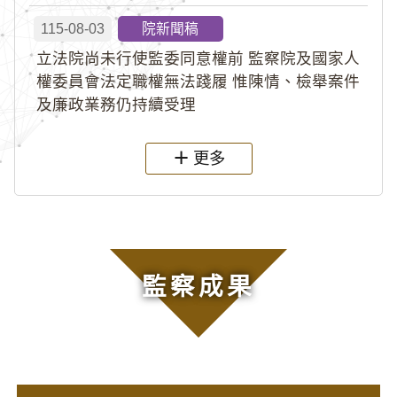
115-08-03
院新聞稿
立法院尚未行使監委同意權前 監察院及國家人
權委員會法定職權無法踐履 惟陳情、檢舉案件
及廉政業務仍持續受理
更多
監察成果