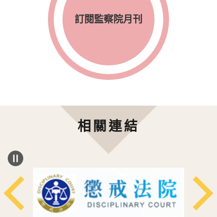
訂閱監察院月刊
相關連結