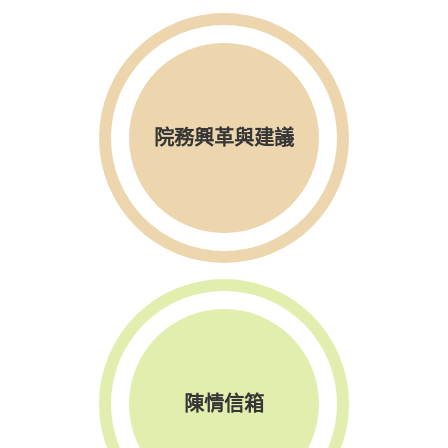
院務興革與建議
陳情信箱