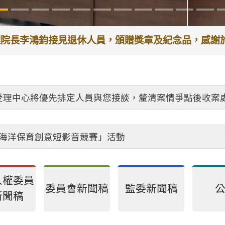
代理院長李鴻鈞接見退休人員，頒贈獎章及紀念品，感
受理中心將優先排定人員與您接談，釐清案情爭點後收案
26海洋保育創意短影音競賽」活動
人權委員
委員會新聞稿
監委新聞稿
新聞稿