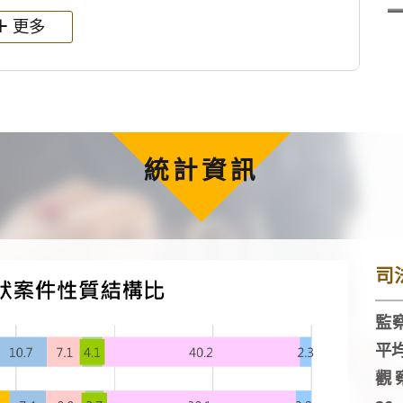
更多
統計資訊
司
監察
平
觀