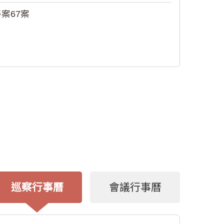
案67案
巡察行事曆
會議行事曆