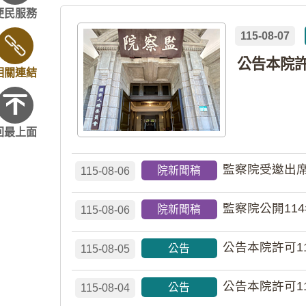
便民服務
115-08-07
相關連結
回最上面
監察院受邀出席
院新聞稿
115-08-06
監察院公開11
院新聞稿
115-08-06
公告本院許可1
公告
115-08-05
公告本院許可1
公告
115-08-04