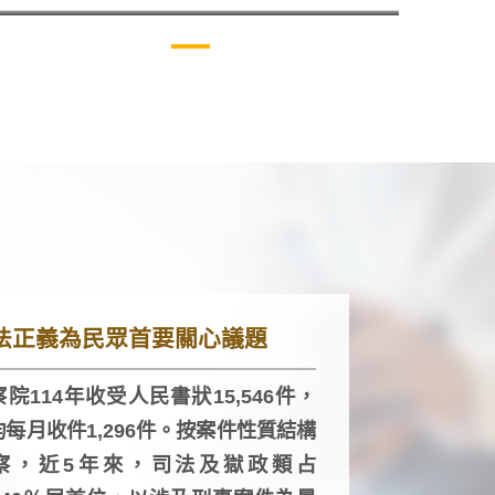
法正義為民眾首要關心議題
院114年收受人民書狀15,546件，
均每月收件1,296件。按案件性質結構
察，近5年來，司法及獄政類占