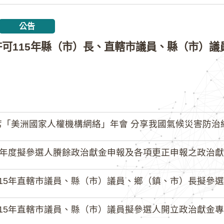
公告
「美洲國家人權機構網絡」年會 分享我國氣候災害防治
4年度擬參選人賸餘政治獻金申報及各項更正申報之政治獻
15年直轄市議員、縣（市）議員、鄉（鎮、市）長擬參選人開立
15年直轄市議員、縣（市）議員擬參選人開立政治獻金專戶共計