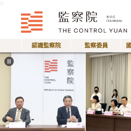
:::
跳到主要內容區塊
認識監察院
監察委員
:::