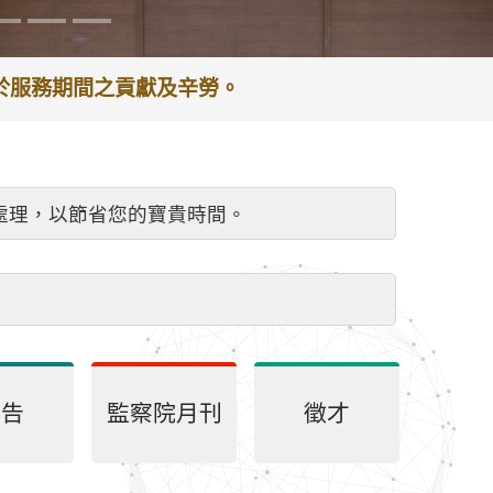
謝於服務期間之貢獻及辛勞。
處理，以節省您的寶貴時間。
公告
監察院月刊
徵才