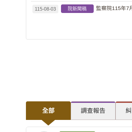
監察院115年7
院新聞稿
115-08-03
全部
調查報告
糾