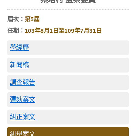
屆次：
第5屆
任期：
103年8月1日至109年7月31日
學經歷
新聞稿
調查報告
彈劾案文
糾正案文
糾舉案文