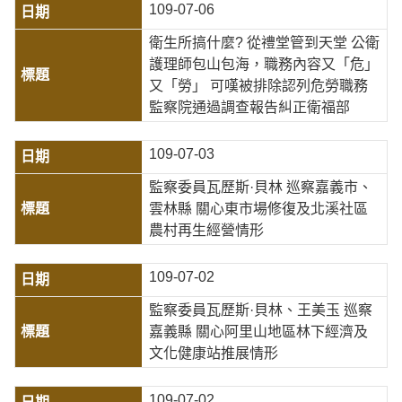
109-07-06
衛生所搞什麼? 從禮堂管到天堂 公衛
護理師包山包海，職務內容又「危」
又「勞」 可嘆被排除認列危勞職務
監察院通過調查報告糾正衛福部
109-07-03
監察委員瓦歷斯·貝林 巡察嘉義市、
雲林縣 關心東市場修復及北溪社區
農村再生經營情形
109-07-02
監察委員瓦歷斯·貝林、王美玉 巡察
嘉義縣 關心阿里山地區林下經濟及
文化健康站推展情形
109-07-02