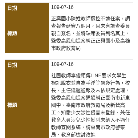
109-07-16
正興國小陳姓教師遭控不適任案，調
查報告延宕八個月，且未有調查委員
親自簽名，並將缺席委員列名其上，
監委高鳳仙提案糾正正興國小及高雄
市政府教育局
109-07-16
社團教師李俊頴傳LINE要求女學生
視訊脫衣並自為手淫等猥褻行為，校
長、主任延遲通報及未依規定處理，
監委高鳳仙提案通過糾正臺南市新東
國中、臺南市政府教育局及新營高
工。知悉少女涉性侵害未登錄、兼任
教育人員涉兒少性剝削未納入不適任
教師查閱系統，請臺南市政府警察
局、教育部檢討改進