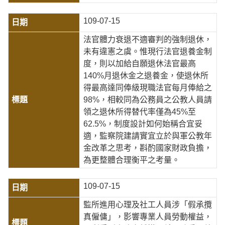
109-07-15
法官體力衰退不適審判的強制退休，
未有違憲之虞。惟現行法官退養金制
度，則以加給自願退休法官最高
140%月退休金之退養金，使退休所
得最高達同俸級現職法官每月俸給之
98%，相較同為公務員之公教人員請
領之退休所得替代率僅為45%至
62.5%，制度設計如何始稱合宜妥
適，監察院建請實宜立於與軍公教年
金改革之思考，斟酌國家財政負擔，
為更整體合理衡平之考量。
109-07-15
監所進用心理及社工人員涉「假承攬
真僱傭」，影響專業人員勞動權益，