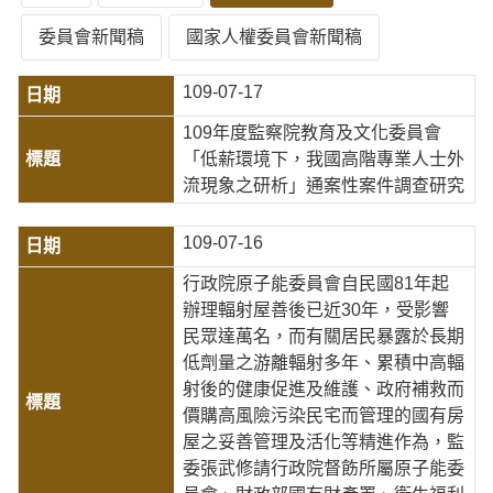
委員會新聞稿
國家人權委員會新聞稿
109-07-17
109年度監察院教育及文化委員會
「低薪環境下，我國高階專業人士外
流現象之研析」通案性案件調查研究
109-07-16
行政院原子能委員會自民國81年起
辦理輻射屋善後已近30年，受影響
民眾達萬名，而有關居民暴露於長期
低劑量之游離輻射多年、累積中高輻
射後的健康促進及維護、政府補救而
價購高風險污染民宅而管理的國有房
屋之妥善管理及活化等精進作為，監
委張武修請行政院督飭所屬原子能委