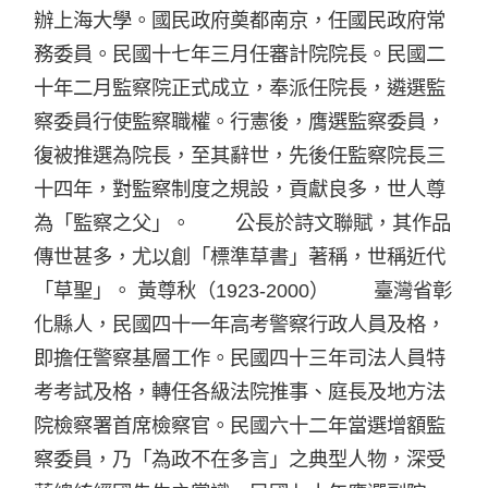
辦上海大學。國民政府奠都南京，任國民政府常
務委員。民國十七年三月任審計院院長。民國二
十年二月監察院正式成立，奉派任院長，遴選監
察委員行使監察職權。行憲後，膺選監察委員，
復被推選為院長，至其辭世，先後任監察院長三
十四年，對監察制度之規設，貢獻良多，世人尊
為「監察之父」。 公長於詩文聯賦，其作品
傳世甚多，尤以創「標準草書」著稱，世稱近代
「草聖」。 黃尊秋（1923-2000） 臺灣省彰
化縣人，民國四十一年高考警察行政人員及格，
即擔任警察基層工作。民國四十三年司法人員特
考考試及格，轉任各級法院推事、庭長及地方法
院檢察署首席檢察官。民國六十二年當選增額監
察委員，乃「為政不在多言」之典型人物，深受