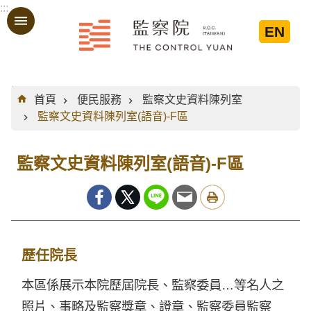
:::
跳到主要內容區塊
EN
:::
首頁
便民服務
監察文史資料陳列室
監察文史資料陳列室(語音)-F區
監察文史資料陳列室(語音)-F區
歷任院長
本區係展示本院歷屆院長、監察委員…等名人之
照片、事略及監察獎章、證章、監察委員監察