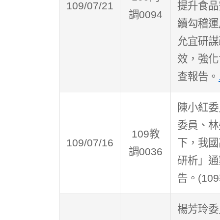
109/07/21
提升食品
調0094
續勾稽運
允宜研謀
效，強化
查報告。
陳小紅委
委員、林
109教
109/07/16
下，我國
調0036
研析」通
告。(109
楊芳玲委