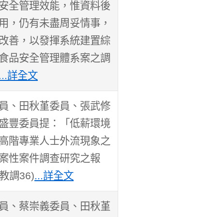
安全管理效能，惟資料後
用，仍有未盡周妥情事，
改善，以發揮系統建置綜
食品安全管理體系案之調
...詳全文
員、田秋堇委員、張武修
盛豐委員提：「低薪環境
高階專業人士外流現象之
案性案件調查研究之報
教調36)
...詳全文
員、蔡崇義委員、田秋堇