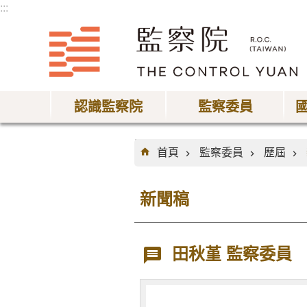
:::
跳到主要內容區塊
認識監察院
監察委員
:::
首頁
監察委員
歷屆
新聞稿
田秋堇 監察委員