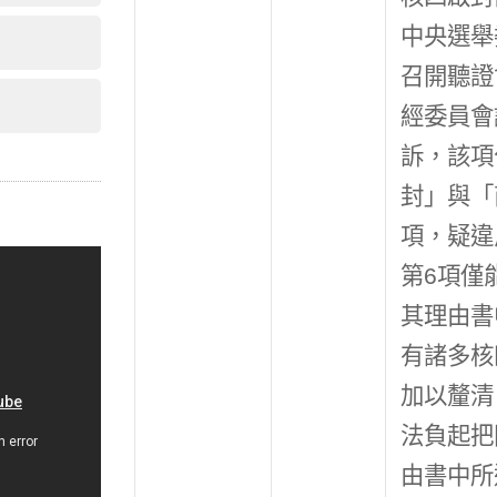
中央選舉
召開聽證
經委員會
訴，該項
封」與「
項，疑違
第6項僅
其理由書
有諸多核
加以釐清
法負起把
由書中所