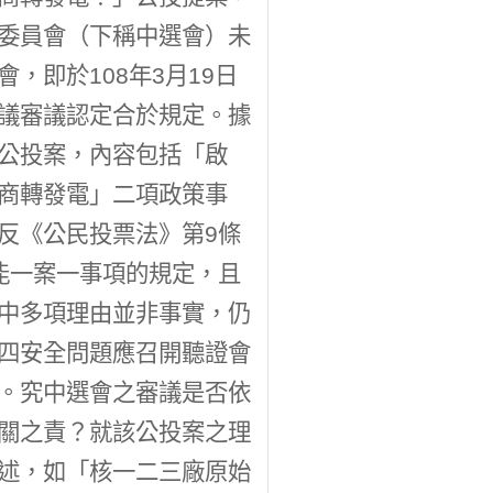
委員會（下稱中選會）未
會，即於108年3月19日
議審議認定合於規定。據
公投案，內容包括「啟
商轉發電」二項政策事
反《公民投票法》第9條
能一案一事項的規定，且
中多項理由並非事實，仍
四安全問題應召開聽證會
。究中選會之審議是否依
關之責？就該公投案之理
述，如「核一二三廠原始