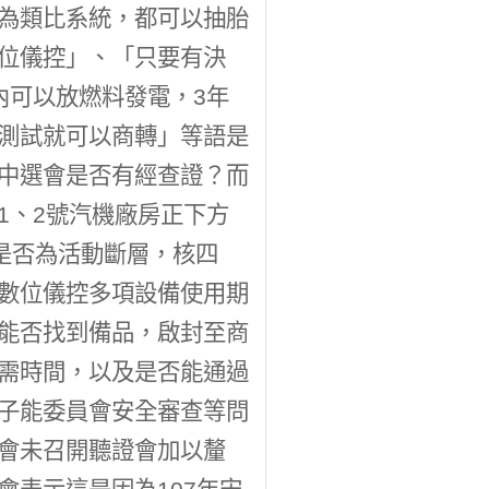
為類比系統，都可以抽胎
位儀控」、「只要有決
內可以放燃料發電，3年
測試就可以商轉」等語是
中選會是否有經查證？而
1、2號汽機廠房正下方
是否為活動斷層，核四
數位儀控多項設備使用期
能否找到備品，啟封至商
需時間，以及是否能通過
子能委員會安全審查等問
會未召開聽證會加以釐