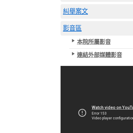
糾舉案文
影音區
本院所屬影音
連結外部媒體影音