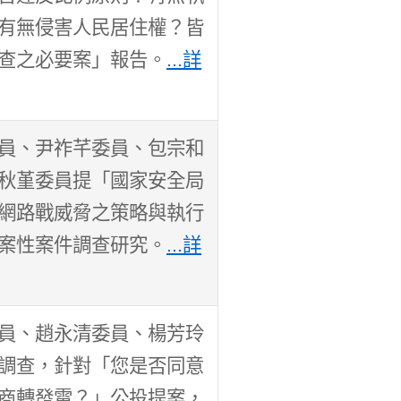
有無侵害人民居住權？皆
查之必要案」報告。
...詳
員、尹祚芊委員、包宗和
秋堇委員提「國家安全局
網路戰威脅之策略與執行
案性案件調查研究。
...詳
員、趙永清委員、楊芳玲
調查，針對「您是否同意
商轉發電？」公投提案，