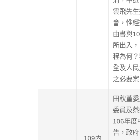
清，中選
雲飛先生
會，惟經
由書與1
所出入，
程為何？
全及人民
之必要案
田秋堇委
委員及蔡
106年
告，政府
109內