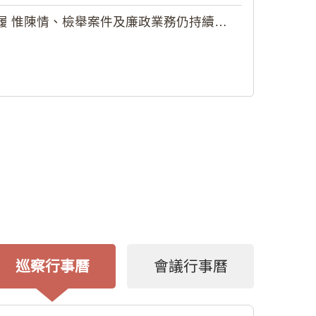
 惟陳情、檢舉案件及廉政業務仍持續受理
巡察行事曆
會議行事曆