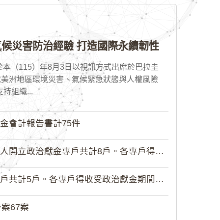
候災害防治經驗 打造國際永續韌性
本（115）年8月3日以視訊方式出席於巴拉圭
就美洲地區環境災害、氣候緊急狀態與人權風險
組織...
金會計報告書計75件
政治獻金專戶共計8戶。各專戶得收受...
5戶。各專戶得收受政治獻金期間為自...
案67案