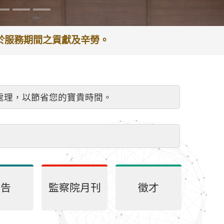
謝於服務期間之貢獻及辛勞。
處理，以節省您的寶貴時間。
公告
監察院月刊
徵才