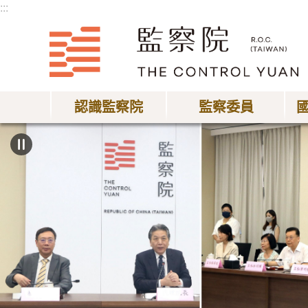
:::
跳到主要內容區塊
認識監察院
監察委員
:::