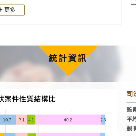
更多
統計資訊
司
監察
平
觀