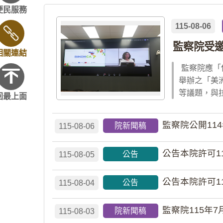
便民服務
115-08-06
監察院受
相關連結
監察院應「
舉辦之「美
等議題，與
回最上面
監察院公開11
院新聞稿
115-08-06
公告本院許可1
公告
115-08-05
公告本院許可1
公告
115-08-04
監察院115年7
院新聞稿
115-08-03