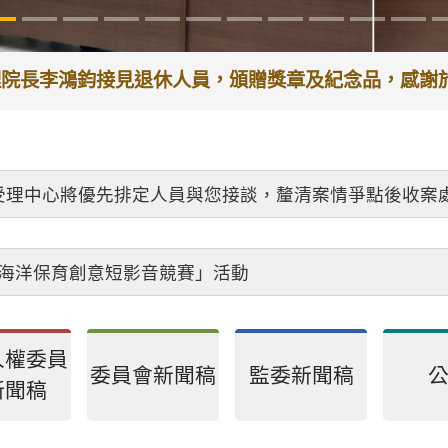
代理院長李鴻鈞接見退休人員，頒贈獎章及紀念品，感
受理中心將優先排定人員與您接談，釐清案情爭點後收案
26海洋保育創意短影音競賽」活動
人權委員
委員會新聞稿
監委新聞稿
新聞稿