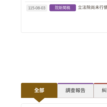
立法院尚未行使
院新聞稿
115-08-03
全部
調查報告
糾