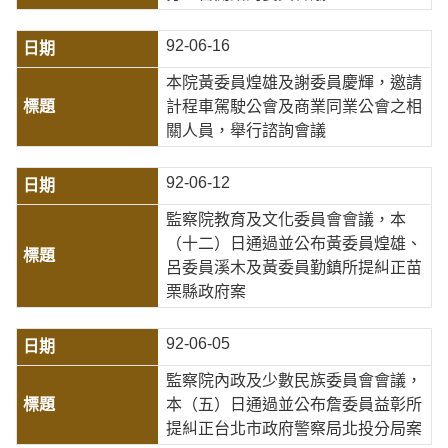
92-06-16
本院黃委員煌雄及謝委員慶輝，邀請
計程車駕駛公會及商業同業公會之相
關人員，舉行諮詢會議
92-06-12
監察院教育及文化委員會會議，本
（十二）日通過並公布黃委員煌雄、
呂委員溪木及黃委員勤鎮所提糾正苗
栗縣政府案
92-06-05
監察院內政及少數民族委員會會議，
本（五）日通過並公布詹委員益彰所
提糾正台北市政府警察局北投分局案