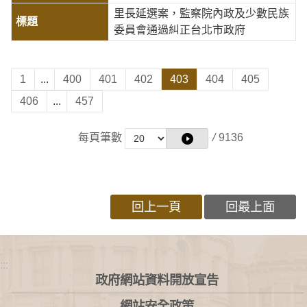
里長延選案，監察院內政及少數民族
委員會通過糾正台北市政府
1
...
400
401
402
403
404
405
406
...
457
每頁筆數
/
9136
回上一頁
回最上面
:::
政府網站資料開放宣告
網站安全政策