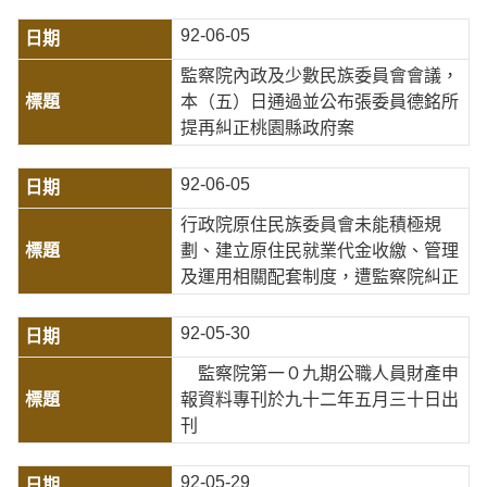
92-06-05
監察院內政及少數民族委員會會議，
本（五）日通過並公布張委員德銘所
提再糾正桃園縣政府案
92-06-05
行政院原住民族委員會未能積極規
劃、建立原住民就業代金收繳、管理
及運用相關配套制度，遭監察院糾正
92-05-30
監察院第一０九期公職人員財產申
報資料專刊於九十二年五月三十日出
刊
92-05-29