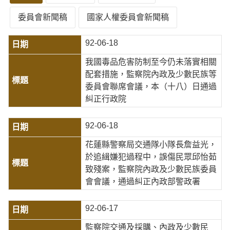
委員會新聞稿
國家人權委員會新聞稿
92-06-18
我國毒品危害防制至今仍未落實相關
配套措施，監察院內政及少數民族等
委員會聯席會議，本（十八）日通過
糾正行政院
92-06-18
花蓮縣警察局交通隊小隊長詹益光，
於追緝嫌犯過程中，誤傷民眾邱怡茹
致殘案，監察院內政及少數民族委員
會會議，通過糾正內政部警政署
92-06-17
監察院交通及採購、內政及少數民