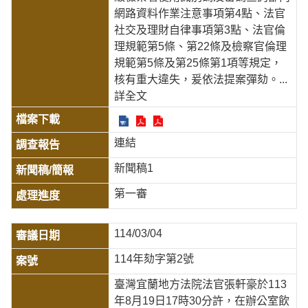
網路資料作業注意事項第4點、法官
社交及理財自律事項第3點、法官倫
理規範第5條、第22條及檢察官倫理
規範第5條及第25條第1項等規定，
核有重大違失，爰依法提案彈劾。
...
詳全文
連結
新聞稿1
第一審
114/03/04
114年劾字第2號
臺灣宜蘭地方法院法官張軒豪於113
年8月19日17時30分許，在辦公室飲