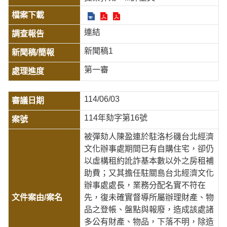
連結
新聞稿1
第一審
114/06/03
114年劾字第16號
被彈劾人陳盈連於駐洛杉磯台北經濟
文化辦事處期間已有自購住宅，卻仍
以虛構租約訛詐基本數以外之房租補
助費；又其擔任駐關島台北經濟文化
辦事處處長，業務分配名實不符在
先，復未確實督導所屬辦理財產、物
品之登帳、盤點與報廢，造成該處諸
多公有財產、物品，下落不明，除造