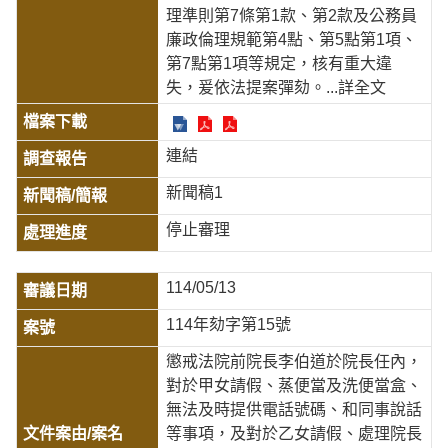
理準則第7條第1款、第2款及公務員
廉政倫理規範第4點、第5點第1項、
第7點第1項等規定，核有重大違
失，爰依法提案彈劾。
...詳全文
連結
新聞稿1
停止審理
114/05/13
114年劾字第15號
懲戒法院前院長李伯道於院長任內，
對於甲女請假、蒸便當及洗便當盒、
無法及時提供電話號碼、和同事說話
等事項，及對於乙女請假、處理院長