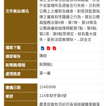
不妥當場所及酒後言行失檢，又利用
公務上之權勢及機會，對受其監督指
揮之屬員有性騷擾之行為，違反公務
員服務法第6條、第7條、第18條及
公務員廉政倫理規範第7點、第8點
第1項、第9點等規定，核有重大違
失，爰依法提案彈劾。
...詳全文
連結
新聞稿1
第一審
114/03/06
114年劾字第4號
農業部畜牧司前司長張經緯職掌雞蛋