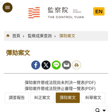
:::
跳到主要內容區塊
EN
:::
首頁
監察成果查詢
彈劾案文
彈劾案文
彈劾案件懲戒法院尚未判決一覽表(PDF)
彈劾案件懲戒法院停止審理一覽表(PDF)
調查報告
糾正案文
彈劾案文
糾舉案文