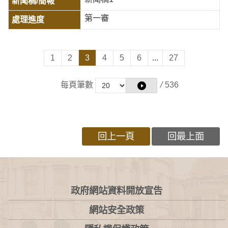
第一審
1
2
3
4
5
6
...
27
每頁筆數
/
536
回上一頁
回最上面
:::
政府網站資料開放宣告
網站安全政策