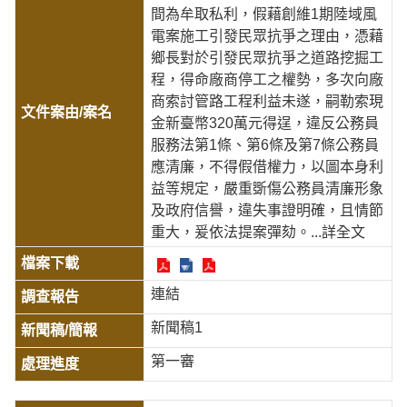
間為牟取私利，假藉創維1期陸域風
電案施工引發民眾抗爭之理由，憑藉
鄉長對於引發民眾抗爭之道路挖掘工
程，得命廠商停工之權勢，多次向廠
商索討管路工程利益未遂，嗣勒索現
金新臺幣320萬元得逞，違反公務員
服務法第1條、第6條及第7條公務員
應清廉，不得假借權力，以圖本身利
益等規定，嚴重斲傷公務員清廉形象
及政府信譽，違失事證明確，且情節
重大，爰依法提案彈劾。
...詳全文
連結
新聞稿1
第一審