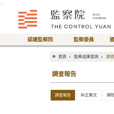
:::
跳到主要內容區塊
認識監察院
監察委員
:::
首頁
監察成果查詢
調
調查報告
調查報告
糾正案文
彈