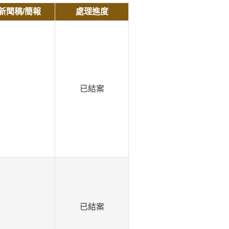
新聞稿/簡報
處理進度
已結案
已結案