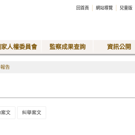
回首頁
網站導覽
兒童版
國家人權委員會
監察成果查詢
資訊公開
查報告
劾案文
糾舉案文