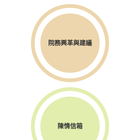
院務興革與建議
陳情信箱