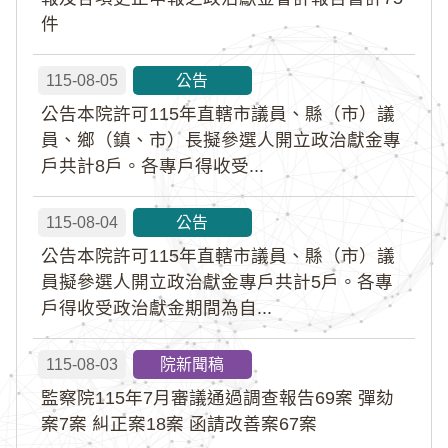
件
115-08-05
公告
公告本院許可115年直轄市議員、縣（市）議
員、鄉（鎮、市）長擬參選人開立政治獻金專
戶共計8戶。各專戶得收受...
115-08-04
公告
公告本院許可115年直轄市議員、縣（市）議
員擬參選人開立政治獻金專戶共計5戶。各專
戶得收受政治獻金期間為自...
115-08-03
院新聞稿
監察院115年7月審議通過調查報告69案 彈劾
案7案 糾正案18案 函請改善案67案