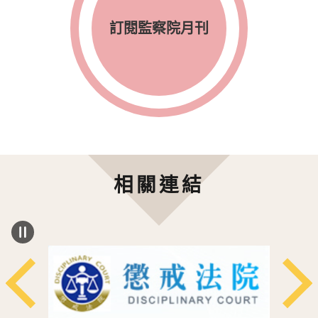
訂閱監察院月刊
相關連結