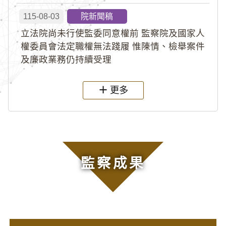
115-08-03
院新聞稿
立法院尚未行使監委同意權前 監察院及國家人
權委員會法定職權無法踐履 惟陳情、檢舉案件
及廉政業務仍持續受理
更多
監察成果