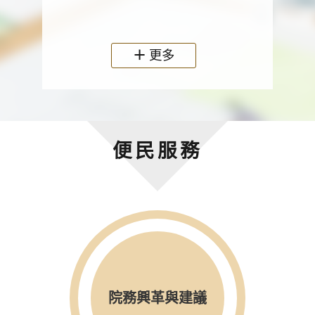
政機關
更多
便民服務
院務興革與建議