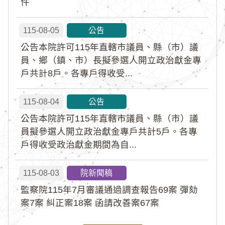
件
115-08-05
公告
公告本院許可115年直轄市議員、縣（市）議
員、鄉（鎮、市）長擬參選人開立政治獻金專
戶共計8戶。各專戶得收受...
115-08-04
公告
公告本院許可115年直轄市議員、縣（市）議
員擬參選人開立政治獻金專戶共計5戶。各專
戶得收受政治獻金期間為自...
115-08-03
院新聞稿
監察院115年7月審議通過調查報告69案 彈劾
案7案 糾正案18案 函請改善案67案