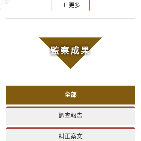
更多
監察成果
全部
調查報告
糾正案文