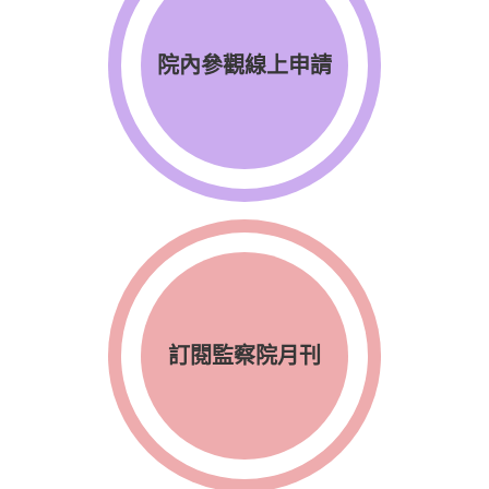
院內參觀線上申請
訂閱監察院月刊