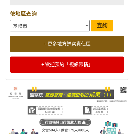
依地區查詢
+ 更多地方巡察責任區
+ 歡迎預約「視訊陳情」