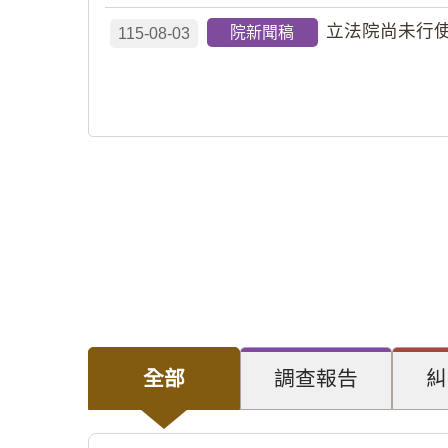
立法院尚未行使
院新聞稿
115-08-03
全部
調查報告
糾