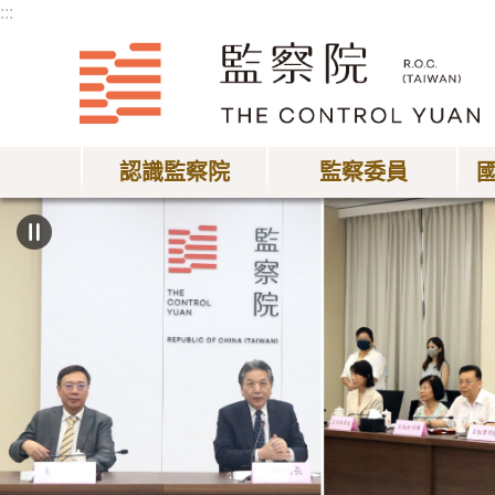
:::
跳到主要內容區塊
認識監察院
監察委員
:::