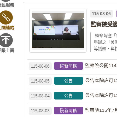
便民服務
115-08-06
監察院受
相關連結
監察院應「
舉辦之「美
等議題，與
回最上面
監察院公開11
院新聞稿
115-08-06
公告本院許可1
公告
115-08-05
公告本院許可1
公告
115-08-04
監察院115年7
院新聞稿
115-08-03