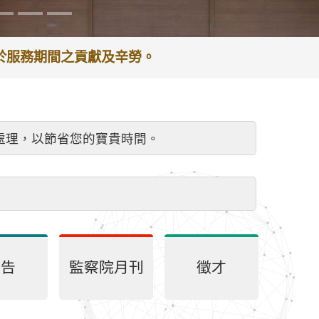
謝於服務期間之貢獻及辛勞。
處理，以節省您的寶貴時間。
公告
監察院月刊
徵才