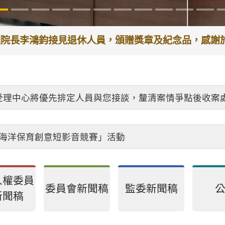
代理院長李鴻鈞接見退休人員，頒贈獎章及紀念品，感
受理中心將優先排定人員與您接談，釐清案情爭點後收案
26海洋保育創意短影音競賽」活動
人權委員
委員會新聞稿
監委新聞稿
新聞稿