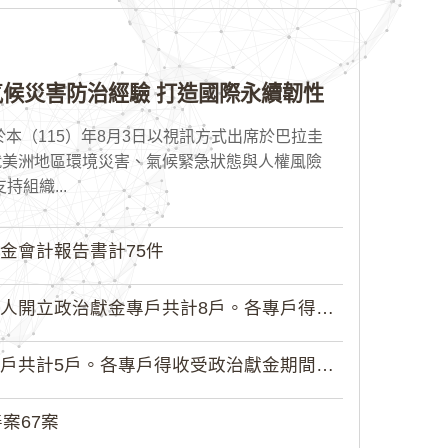
候災害防治經驗 打造國際永續韌性
本（115）年8月3日以視訊方式出席於巴拉圭
就美洲地區環境災害、氣候緊急狀態與人權風險
組織...
金會計報告書計75件
政治獻金專戶共計8戶。各專戶得收受...
5戶。各專戶得收受政治獻金期間為自...
案67案