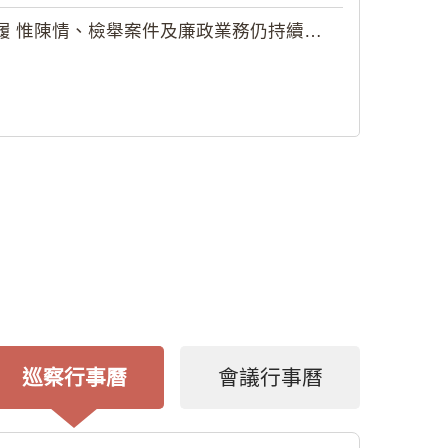
 惟陳情、檢舉案件及廉政業務仍持續受理
巡察行事曆
會議行事曆