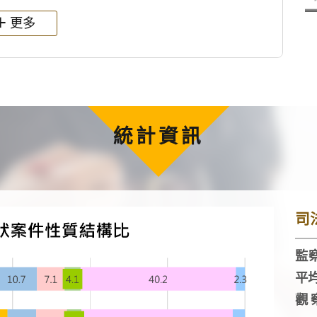
更多
統計資訊
司
監察
平
觀